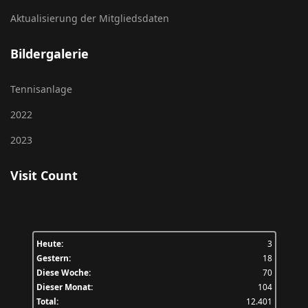
Aktualisierung der Mitgliedsdaten
Bildergalerie
Tennisanlage
2022
2023
Visit Count
Heute:
3
Gestern:
18
Diese Woche:
70
Dieser Monat:
104
Total:
12.401