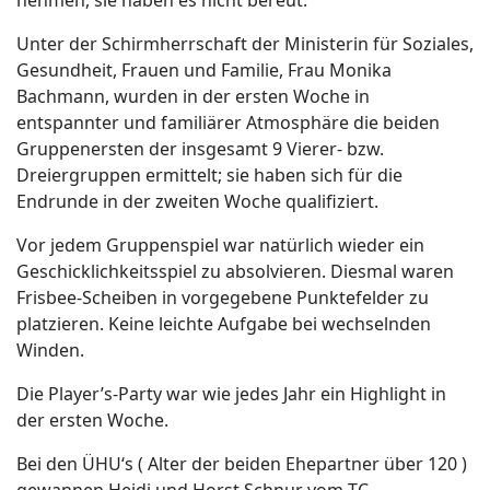
nehmen, sie haben es nicht bereut.
Unter der Schirmherrschaft der Ministerin für Soziales,
Gesundheit, Frauen und Familie, Frau Monika
Bachmann, wurden in der ersten Woche in
entspannter und familiärer Atmosphäre die beiden
Gruppenersten der insgesamt 9 Vierer- bzw.
Dreiergruppen ermittelt; sie haben sich für die
Endrunde in der zweiten Woche qualifiziert.
Vor jedem Gruppenspiel war natürlich wieder ein
Geschicklichkeitsspiel zu absolvieren. Diesmal waren
Frisbee-Scheiben in vorgegebene Punktefelder zu
platzieren. Keine leichte Aufgabe bei wechselnden
Winden.
Die Player’s-Party war wie jedes Jahr ein Highlight in
der ersten Woche.
Bei den ÜHU‘s ( Alter der beiden Ehepartner über 120 )