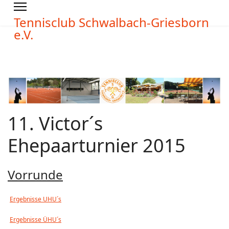
Tennisclub Schwalbach-Griesborn
e.V.
11. Victor´s
Ehepaarturnier 2015
Vorrunde
Ergebnisse UHU´s
Ergebnisse ÜHU´s