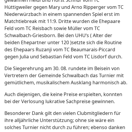
gewannen Heidi und Horst Schnur vom TC
Hüttigweiler gegen Mary und Arno Ripperger vom TC
Niederwürzbach in einem spannenden Spiel erst im
Matchtiebreak mit 11:9. Dritte wurden die Ehepaare
Feld vom TC Reisbach sowie Müller vom TC
Schwalbach-Griesborn. Bei den UHU‘s ( Alter der
beiden Ehepartner unter 120 )setzte sich die Routine
des Ehepaars Ruzanji vom TC Beaumarais-Piccard
gegen Julia und Sebastian Feld vom TC Lisdorf durch.
Die Siegerehrung am 30. 08. rundete im Beisein von
Vertretern der Gemeinde Schwalbach das Turnier mit
gemütlichem, musikalischem Ausklang harmonisch ab.
Auch diejenigen, die keine Preise erspielten, konnten
bei der Verlosung lukrative Sachpreise gewinnen.
Besonderer Dank gilt den vielen Clubmitgliedern für
ihre alljährliche Unterstützung; ohne sie wäre ein
solches Turnier nicht durch zu führen; ebenso danken