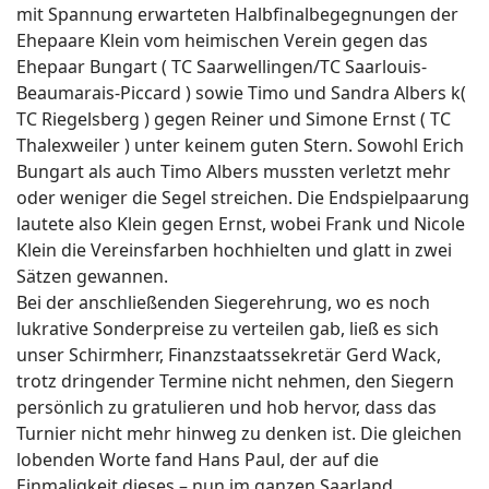
mit Spannung erwarteten Halbfinalbegegnungen der
Ehepaare Klein vom heimischen Verein gegen das
Ehepaar Bungart ( TC Saarwellingen/TC Saarlouis-
Beaumarais-Piccard ) sowie Timo und Sandra Albers k(
TC Riegelsberg ) gegen Reiner und Simone Ernst ( TC
Thalexweiler ) unter keinem guten Stern. Sowohl Erich
Bungart als auch Timo Albers mussten verletzt mehr
oder weniger die Segel streichen. Die Endspielpaarung
lautete also Klein gegen Ernst, wobei Frank und Nicole
Klein die Vereinsfarben hochhielten und glatt in zwei
Sätzen gewannen.
Bei der anschließenden Siegerehrung, wo es noch
lukrative Sonderpreise zu verteilen gab, ließ es sich
unser Schirmherr, Finanzstaatssekretär Gerd Wack,
trotz dringender Termine nicht nehmen, den Siegern
persönlich zu gratulieren und hob hervor, dass das
Turnier nicht mehr hinweg zu denken ist. Die gleichen
lobenden Worte fand Hans Paul, der auf die
Einmaligkeit dieses – nun im ganzen Saarland