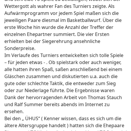
Wettergott als wahrer Fan des Turniers zeigte. Als
Aufwärmprogramm vor jedem Spiel maßen sich die
jeweiligen Paare diesmal im Basketballwurf. Über die
erste Woche hin wurde die Anzahl der Treffer der
einzelnen Ehepartner summiert. Die vier Ersten
erhielten bei der Siegerehrung ansehnliche
Sonderpreise.
Im Verlaufe des Turniers entwickelten sich tolle Spiele
– für jeden etwas - . Ob spielstark oder auch weniger,
alle hatten ihren Spaß, saßen anschließend bei einem
Gläschen zusammen und diskutierten u.a. auch die
gute oder schlechte Taktik, die entweder zum Sieg
oder zur Niederlage führte. Die Ergebnisse waren
Dank der hervorragenden Arbeit von Thomas Stauch
und Ralf Summer bereits abends im Internet zu
ersehen.
Bei den „ ÜHUS“ ( Kenner wissen, dass es sich um die
ältere Altersgruppe handelt ) hatten sich die Ehepaare