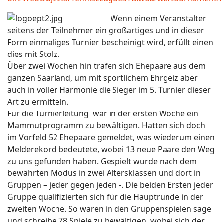
Wenn einem Veranstalter
seitens der Teilnehmer ein großartiges und in dieser
Form einmaliges Turnier bescheinigt wird, erfüllt einen
dies mit Stolz.
Über zwei Wochen hin trafen sich Ehepaare aus dem
ganzen Saarland, um mit sportlichem Ehrgeiz aber
auch in voller Harmonie die Sieger im 5. Turnier dieser
Art zu ermitteln.
Für die Turnierleitung war in der ersten Woche ein
Mammutprogramm zu bewältigen. Hatten sich doch
im Vorfeld 52 Ehepaare gemeldet, was wiederum einen
Melderekord bedeutete, wobei 13 neue Paare den Weg
zu uns gefunden haben. Gespielt wurde nach dem
bewährten Modus in zwei Altersklassen und dort in
Gruppen – jeder gegen jeden -. Die beiden Ersten jeder
Gruppe qualifizierten sich für die Hauptrunde in der
zweiten Woche. So waren in den Gruppenspielen sage
und schreibe 78 Spiele zu bewältigen, wobei sich der