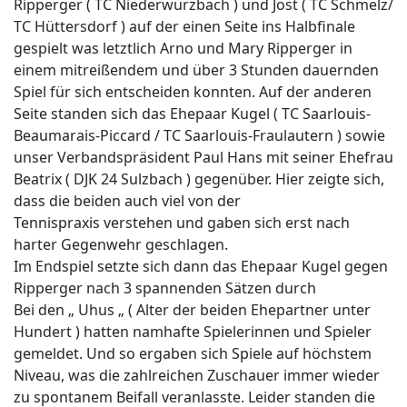
Ripperger ( TC Niederwürzbach ) und Jost ( TC Schmelz/
TC Hüttersdorf ) auf der einen Seite ins Halbfinale
gespielt was letztlich Arno und Mary Ripperger in
einem mitreißendem und über 3 Stunden dauernden
Spiel für sich entscheiden konnten. Auf der anderen
Seite standen sich das Ehepaar Kugel ( TC Saarlouis-
Beaumarais-Piccard / TC Saarlouis-Fraulautern ) sowie
unser Verbandspräsident Paul Hans mit seiner Ehefrau
Beatrix ( DJK 24 Sulzbach ) gegenüber. Hier zeigte sich,
dass die beiden auch viel von der
Tennispraxis verstehen und gaben sich erst nach
harter Gegenwehr geschlagen.
Im Endspiel setzte sich dann das Ehepaar Kugel gegen
Ripperger nach 3 spannenden Sätzen durch
Bei den „ Uhus „ ( Alter der beiden Ehepartner unter
Hundert ) hatten namhafte Spielerinnen und Spieler
gemeldet. Und so ergaben sich Spiele auf höchstem
Niveau, was die zahlreichen Zuschauer immer wieder
zu spontanem Beifall veranlasste. Leider standen die