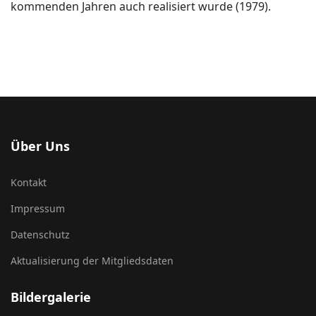
kommenden Jahren auch realisiert wurde (1979).
Über Uns
Kontakt
Impressum
Datenschutz
Aktualisierung der Mitgliedsdaten
Bildergalerie