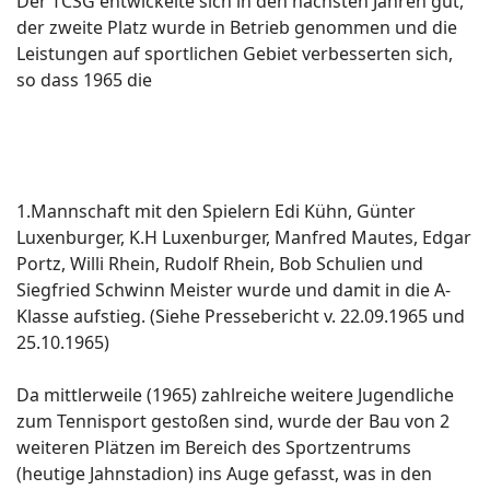
Der TCSG entwickelte sich in den nächsten Jahren gut,
der zweite Platz wurde in Betrieb genommen und die
Leistungen auf sportlichen Gebiet verbesserten sich,
so dass 1965 die
1.Mannschaft mit den Spielern Edi Kühn, Günter
Luxenburger, K.H Luxenburger, Manfred Mautes, Edgar
Portz, Willi Rhein, Rudolf Rhein, Bob Schulien und
Siegfried Schwinn Meister wurde und damit in die A-
Klasse aufstieg. (Siehe Pressebericht v. 22.09.1965 und
25.10.1965)
Da mittlerweile (1965) zahlreiche weitere Jugendliche
zum Tennisport gestoßen sind, wurde der Bau von 2
weiteren Plätzen im Bereich des Sportzentrums
(heutige Jahnstadion) ins Auge gefasst, was in den