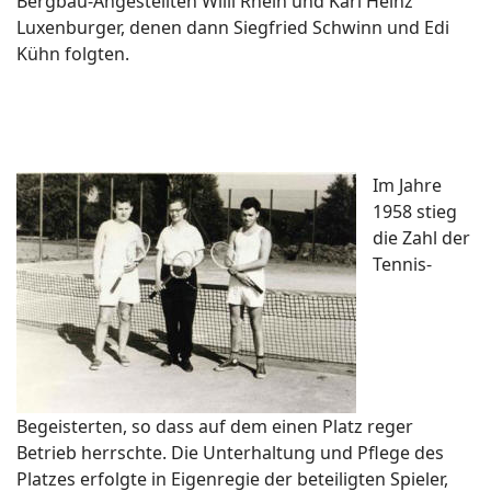
Bergbau-Angestellten Willi Rhein und Karl Heinz
Luxenburger, denen dann Siegfried Schwinn und Edi
Kühn folgten.
Im Jahre
1958 stieg
die Zahl der
Tennis-
Begeisterten, so dass auf dem einen Platz reger
Betrieb herrschte. Die Unterhaltung und Pflege des
Platzes erfolgte in Eigenregie der beteiligten Spieler,