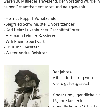
waren 38 Mitlieder anwesend, der Vorstand wurde in
seiner Gesamtheit entlastet und neu gewählt.
- Helmut Rupp, 1 Vorsitzender
- Siegfried Schwinn, stellv. Vorsitzender
- Karl Heinz Luxenburger, Geschäftsführer
- Hermann Leidner, Kassierer
- Willi Rhein, Sportwart
- Edi Kühn, Beisitzer
- Walter Andre, Beisitzer
Der Jahres-
Mitgliederbeitrag wurde
wie folgt festgesetzt:
Kinder und Jugendliche bis
16 Jahre kostenlos
Jugendliche von 16 bis 18