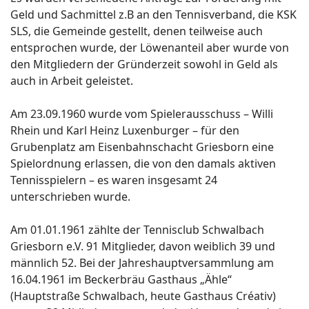
Geld und Sachmittel z.B an den Tennisverband, die KSK
SLS, die Gemeinde gestellt, denen teilweise auch
entsprochen wurde, der Löwenanteil aber wurde von
den Mitgliedern der Gründerzeit sowohl in Geld als
auch in Arbeit geleistet.
Am 23.09.1960 wurde vom Spielerausschuss – Willi
Rhein und Karl Heinz Luxenburger – für den
Grubenplatz am Eisenbahnschacht Griesborn eine
Spielordnung erlassen, die von den damals aktiven
Tennisspielern – es waren insgesamt 24
unterschrieben wurde.
Am 01.01.1961 zählte der Tennisclub Schwalbach
Griesborn e.V. 91 Mitglieder, davon weiblich 39 und
männlich 52. Bei der Jahreshauptversammlung am
16.04.1961 im Beckerbräu Gasthaus „Ähle“
(Hauptstraße Schwalbach, heute Gasthaus Créativ)