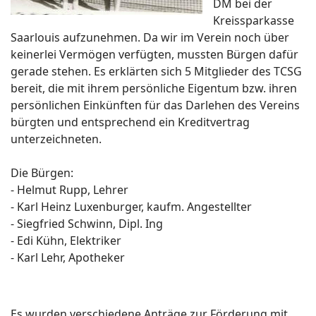
DM bei der
Kreissparkasse
Saarlouis aufzunehmen. Da wir im Verein noch über
keinerlei Vermögen verfügten, mussten Bürgen dafür
gerade stehen. Es erklärten sich 5 Mitglieder des TCSG
bereit, die mit ihrem persönliche Eigentum bzw. ihren
persönlichen Einkünften für das Darlehen des Vereins
bürgten und entsprechend ein Kreditvertrag
unterzeichneten.
Die Bürgen:
- Helmut Rupp, Lehrer
- Karl Heinz Luxenburger, kaufm. Angestellter
- Siegfried Schwinn, Dipl. Ing
- Edi Kühn, Elektriker
- Karl Lehr, Apotheker
Es wurden verschiedene Anträge zur Förderung mit